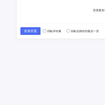
您需要登
发表回复
回帖并转播
回帖后跳转到最后一页