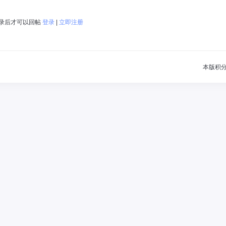
录后才可以回帖
登录
|
立即注册
本版积