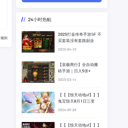
24小时热帖
2025打金传奇手游SF 不
分规则
买套装没有套路副业
2025-04-10
‌【皇极商行】全自动搬
砖手游｜日入5张+
2025-03-14
【【【惊天动地sf】】】
兔宝惊天8月1日三变
2024-09-28
【【【惊天动地sf】】】