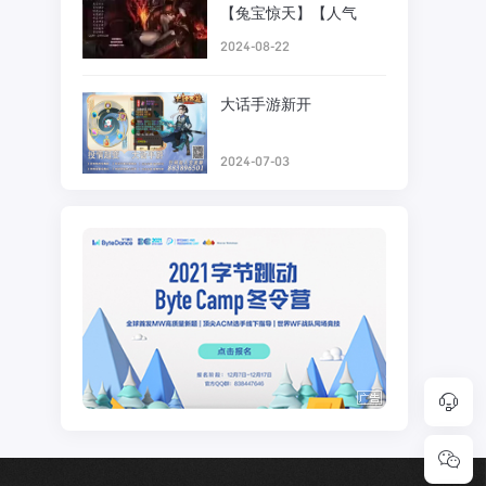
【兔宝惊天】【人气
2024-08-22
大话手游新开
2024-07-03