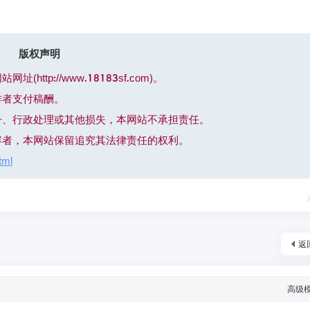
版权声明
p://www.18183sf.com)。
作者支付稿酬。
争、行政处理或其他损失，本网站不承担责任。
容者，本网站保留追究其法律责任的权利。
tml
返
高级