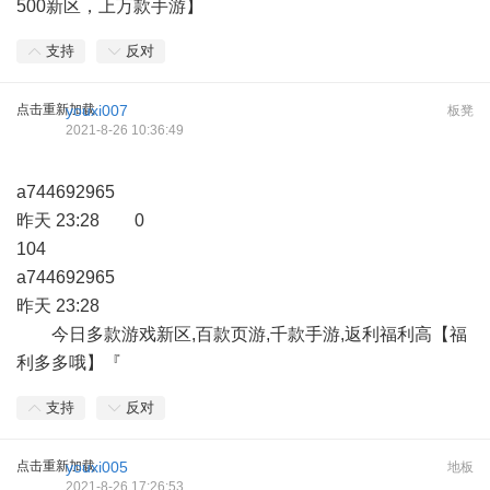
500新区，上万款手游】
支持
反对
点击重新加载
youxi007
板凳
2021-8-26 10:36:49
a744692965
昨天 23:28 0
104
a744692965
昨天 23:28
今日多款游戏新区,百款页游,千款手游,返利福利高【福
利多多哦】『
支持
反对
点击重新加载
youxi005
地板
2021-8-26 17:26:53