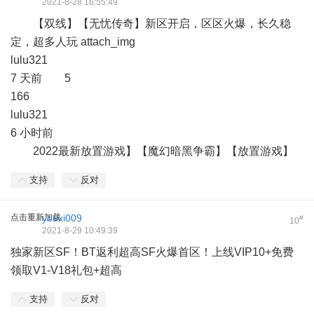
2021-8-28 16:55:49
【双线】【无忧传奇】新区开启，区区火爆，长久稳
定，超多人玩 attach_img
lulu321
7 天前 5
166
lulu321
6 小时前
2022最新放置游戏】【魔幻暗黑争霸】【放置游戏】
支持
反对
点击重新加载
youxi009
#
10
2021-8-29 10:49:39
独家新区SF！BT返利超高SF火爆首区！上线VIP10+免费
领取V1-V18礼包+超高
支持
反对