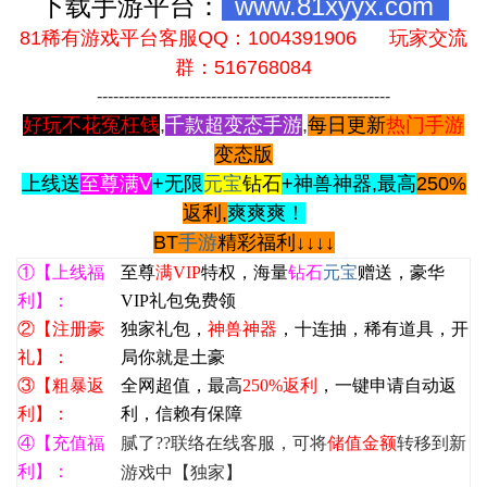
www.81xyyx.com
下载手游平台：
81稀有游戏平台客服QQ：1004391906 玩家交流
群：516768084
------------------------------------------------------
好玩不花冤枉钱
,
千款超变态手游
,
每日更新
热门手游
变态版
上线送
至尊满V
+无限
元宝
钻石
+神兽神器,最高
250%
返利,
爽爽爽！
BT
手游
精彩福利↓↓↓↓
①【
上线福
至尊
满VIP
特权，海量
钻石
元宝
赠送，豪华
利】：
VIP礼包免费领
②【注册豪
独家礼包，
神兽神器
，十连抽，稀有道具，开
礼】：
局你就是土豪
③【粗暴返
全网超值，最高
250%返利
，一键申请自动返
利】：
利，信赖有保障
④【充值福
腻了??联络在线客服，可将
储值金额
转移到新
利】：
游戏中【独家】