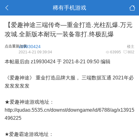
稀有手机游戏
【爱趣神途三端传奇—重金打造.光柱乱爆.万元
攻城.全新版本耐玩一装备靠打.终极乱爆
点击重新加载
z19930424
楼主
2021-4-21 09:39:04
63995
802
本帖最后由 z19930424 于 2021-8-21 09:50 编辑
《爱趣神途》 重金打造品牌大服， 三端数据互通 2021年必
发发发发发
★爱趣神途游戏地址：
http://qudao.5535.cn/downst/downgame/id/6788/ag/x13915
496225
★爱趣霸途游戏地址：