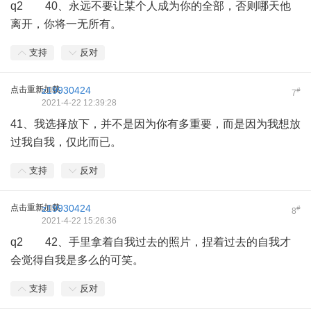
q2 40、永远不要让某个人成为你的全部，否则哪天他
离开，你将一无所有。
支持
反对
点击重新加载
z19930424
#
7
2021-4-22 12:39:28
41、我选择放下，并不是因为你有多重要，而是因为我想放
过我自我，仅此而已。
支持
反对
点击重新加载
z19930424
#
8
2021-4-22 15:26:36
q2 42、手里拿着自我过去的照片，捏着过去的自我才
会觉得自我是多么的可笑。
支持
反对