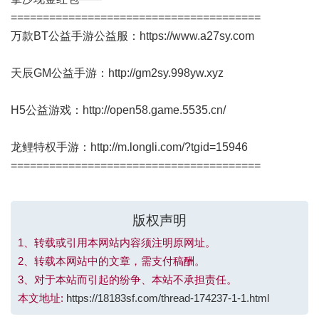
=======================================
万款BT公益手游公益服：
https://www.a27sy.com
天辰GM公益手游：
http://gm2sy.998yw.xyz
H5公益游戏：
http://open58.game.5535.cn/
龙鲤特权手游：
http://m.longli.com/?tgid=15946
=======================================
版权声明
1、转载或引用本网站内容须注明原网址。
2、转载本网站中的文章，需支付稿酬。
3、对于本站而引起的纷争、本站不承担责任。
本文地址:
https://18183sf.com/thread-174237-1-1.html