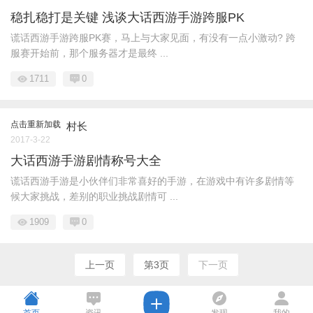
稳扎稳打是关键 浅谈大话西游手游跨服PK
谎话西游手游跨服PK赛，马上与大家见面，有没有一点小激动? 跨
服赛开始前，那个服务器才是最终 ...
1711
0
点击重新加载
村长
2017-3-22
大话西游手游剧情称号大全
谎话西游手游是小伙伴们非常喜好的手游，在游戏中有许多剧情等
候大家挑战，差别的职业挑战剧情可 ...
1909
0
上一页
第3页
下一页