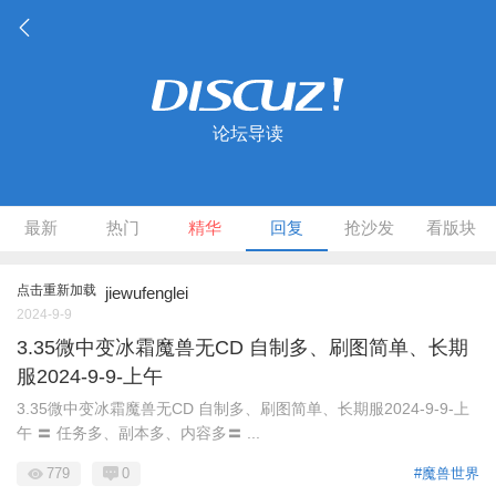
论坛导读
最新
热门
精华
回复
抢沙发
看版块
点击重新加载
jiewufenglei
2024-9-9
3.35微中变冰霜魔兽无CD 自制多、刷图简单、长期
服2024-9-9-上午
3.35微中变冰霜魔兽无CD 自制多、刷图简单、长期服2024-9-9-上
午 〓 任务多、副本多、内容多〓 ...
779
0
#魔兽世界