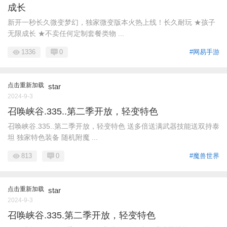
成长
新开一秒长久微变梦幻，独家微变版本火热上线！长久耐玩 ★孩子
无限成长 ★不卖任何定制套餐类物 ...
1336
0
#网易手游
点击重新加载
star
2024-9-3
召唤峡谷.335..第二季开放，轻变特色
召唤峡谷.335..第二季开放，轻变特色 送多倍送满武器技能送双持泰
坦 独家特色装备 随机附魔 ...
813
0
#魔兽世界
点击重新加载
star
2024-9-3
召唤峡谷.335.第二季开放，轻变特色