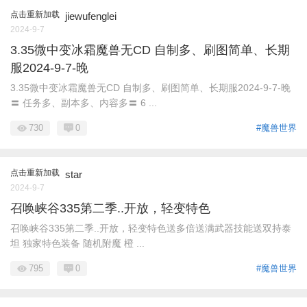
点击重新加载
jiewufenglei
2024-9-7
3.35微中变冰霜魔兽无CD 自制多、刷图简单、长期
服2024-9-7-晚
3.35微中变冰霜魔兽无CD 自制多、刷图简单、长期服2024-9-7-晚
〓 任务多、副本多、内容多〓 6 ...
730
0
#魔兽世界
点击重新加载
star
2024-9-7
召唤峡谷335第二季..开放，轻变特色
召唤峡谷335第二季..开放，轻变特色送多倍送满武器技能送双持泰
坦 独家特色装备 随机附魔 橙 ...
795
0
#魔兽世界