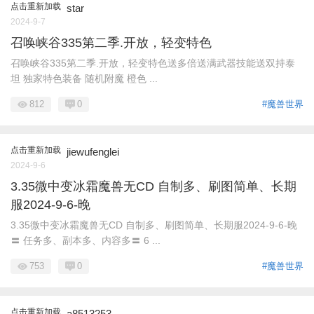
点击重新加载
star
2024-9-7
召唤峡谷335第二季.开放，轻变特色
召唤峡谷335第二季.开放，轻变特色送多倍送满武器技能送双持泰
坦 独家特色装备 随机附魔 橙色 ...
812
0
#魔兽世界
点击重新加载
jiewufenglei
2024-9-6
3.35微中变冰霜魔兽无CD 自制多、刷图简单、长期
服2024-9-6-晚
3.35微中变冰霜魔兽无CD 自制多、刷图简单、长期服2024-9-6-晚
〓 任务多、副本多、内容多〓 6 ...
753
0
#魔兽世界
点击重新加载
a8513253