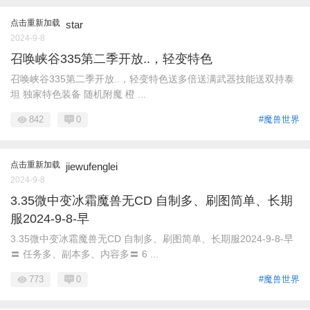
点击重新加载
star
2024-9-8
召唤峡谷335第二季开放..，轻变特色
召唤峡谷335第二季开放..，轻变特色送多倍送满武器技能送双持泰
坦 独家特色装备 随机附魔 橙 ...
842
0
#魔兽世界
点击重新加载
jiewufenglei
2024-9-8
3.35微中变冰霜魔兽无CD 自制多、刷图简单、长期
服2024-9-8-早
3.35微中变冰霜魔兽无CD 自制多、刷图简单、长期服2024-9-8-早
〓 任务多、副本多、内容多〓 6 ...
773
0
#魔兽世界