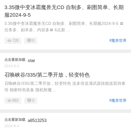
3.35微中变冰霜魔兽无CD 自制多、刷图简单、长期
服2024-9-5
3.35微中变冰霜魔兽无CD 自制多、刷图简单、长期服2024-9-5 〓
任务多、副本多、内容多〓 6点新 ...
728
0
#魔兽世界
点击重新加载
star
2024-9-4
召唤峡谷/335/第二季开放，轻变特色
召唤峡谷/335/第二季开放，轻变特色 送多倍送满武器技能送双持泰
坦 独家特色装备 随机附魔 ...
883
0
#魔兽世界
点击重新加载
a8513253
2024-9-4