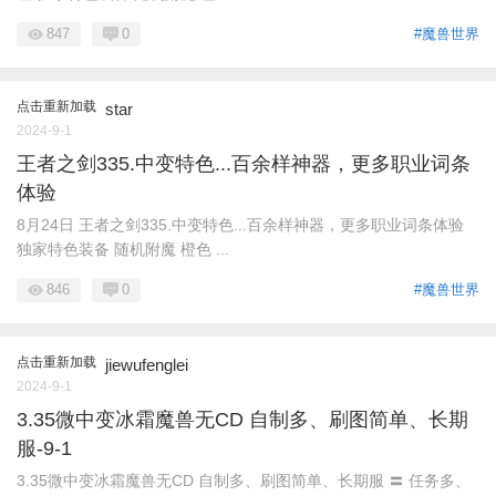
847
0
#魔兽世界
点击重新加载
star
2024-9-1
王者之剑335.中变特色...百余样神器，更多职业词条
体验
8月24日 王者之剑335.中变特色...百余样神器，更多职业词条体验
独家特色装备 随机附魔 橙色 ...
846
0
#魔兽世界
点击重新加载
jiewufenglei
2024-9-1
3.35微中变冰霜魔兽无CD 自制多、刷图简单、长期
服-9-1
3.35微中变冰霜魔兽无CD 自制多、刷图简单、长期服 〓 任务多、