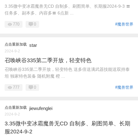
3.35微中变冰霜魔兽无CD 自制多、刷图简单、长期服2024-9-3 〓
任务多、副本多、内容多〓 6点新 ...
770
0
#魔兽世界
点击重新加载
star
2024-9-2
召唤峡谷335第二季开放，轻变特色
召唤峡谷335第二季开放，轻变特色 送多倍送满武器技能送双持泰
坦 独家特色装备 随机附魔 橙 ...
777
0
#魔兽世界
点击重新加载
jiewufenglei
2024-9-2
3.35微中变冰霜魔兽无CD 自制多、刷图简单、长期
服2024-9-2