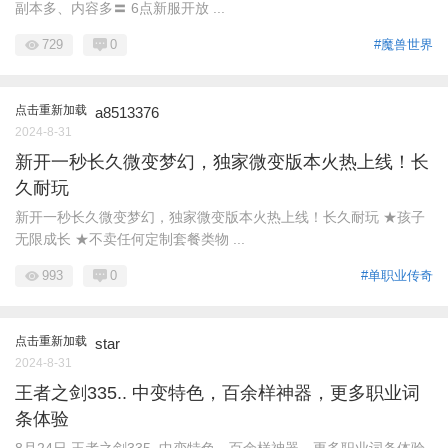
副本多、内容多〓 6点新服开放 ...
729
0
#魔兽世界
点击重新加载
a8513376
2024-8-31
新开一秒长久微变梦幻，独家微变版本火热上线！长
久耐玩
新开一秒长久微变梦幻，独家微变版本火热上线！长久耐玩 ★孩子
无限成长 ★不卖任何定制套餐类物 ...
993
0
#单职业传奇
点击重新加载
star
2024-8-31
王者之剑335.. 中变特色，百余样神器，更多职业词
条体验