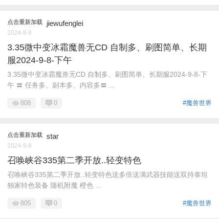
点击重新加载
jiewufenglei
2024-9-8
3.35微中变冰霜魔兽无CD 自制多、刷图简单、长期
服2024-9-8-下午
3.35微中变冰霜魔兽无CD 自制多、刷图简单、长期服2024-9-8-下
午 〓 任务多、副本多、内容多〓 ...
808
0
#魔兽世界
点击重新加载
star
2024-9-8
召唤峡谷335第二季开放..轻变特色
召唤峡谷335第二季开放..轻变特色送多倍送满武器技能送双持泰坦
独家特色装备 随机附魔 橙色 ...
805
0
#魔兽世界